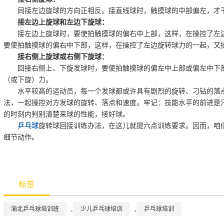
同接左边旋球的方向正相反。接直线球时，触摸球的中部偏左，才
接左边上旋球和左边下旋球：
接左边上旋球时，要使拍触摸球的偏右中上部，这样，在操控了左
要使拍触摸球的偏右中下部，这样，在操控了左边旋转球力的一起，又
接右侧上旋球或右侧下旋球：
回接右侧上、下旋发球时，要使拍触摸球的偏左中上部或偏左中下
（或下旋）力。
水平较高的运动员，每一个发球都或许具有剧烈的旋转、刁钻的落
法，一起操控对方发球的旋转、落点和速度。牢记：技能水平的前进是汗水
的时刻内判别清楚来球的性能，接好球。
乒乓球
旋转球回接训练办法，在这儿就提六点训练要求。因而，咱
细节动作。
标签
,
,
渝北乒乓球培训班
少儿乒乓球培训
乒乓球培训