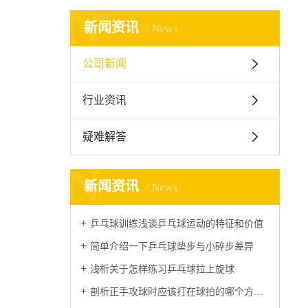
N
新闻资讯
News
公司新闻
行业资讯
疑难解答
N
新闻资讯
News
乒乓球训练浅谈乒乓球运动的特征和价值
简单介绍一下乒乓球垫步与小碎步差异
浅析关于怎样练习乒乓球拉上旋球
剖析正手攻球时应该打在球拍的哪个方位？