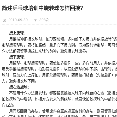
简述乒乓球培训中旋转球怎样回接？
2019-09-30
808次
接上旋球：
用推挡冲扣接发球时，拍形要前倾，多向前下方用力并依据旋转的
削球接发球时，要将拍竖起一些多向下用力削。假如要加转削球，可离
么办法都要留意操控住来球的前冲，避免接发球出界。
接下旋球：
用搓球、削球接发球时，要使拍多后仰一些，多向前用力，并依据
用反手推挡接发球时，拍形要先后仰，以便触摸球的中下部，击球时，
球时，要加力向上挥拍。用扣杀接发球时，要用拉扣结合（先拉后扣）
力，避免接发球下网。
接左边旋球：
不管用什么办法接发球，都要留意操控来球不向球台的右边（指接
拍触摸球的中后部。如接对方发来的斜线球，就要使拍触摸球的中部偏
向右边。
用同线回接的办法。若用逢斜变直或逢直变斜的办法，则要留意拍