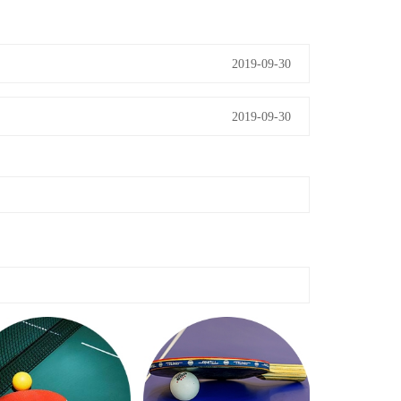
2019-09-30
2019-09-30