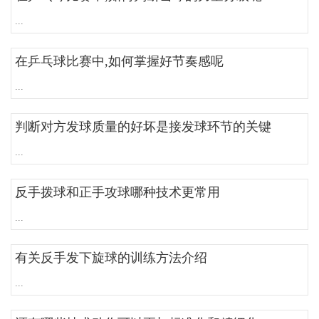
...
在乒乓球比赛中,如何掌握好节奏感呢
...
判断对方发球质量的好坏是接发球环节的关键
...
反手拨球和正手攻球哪种技术更常用
...
有关反手发下旋球的训练方法介绍
...