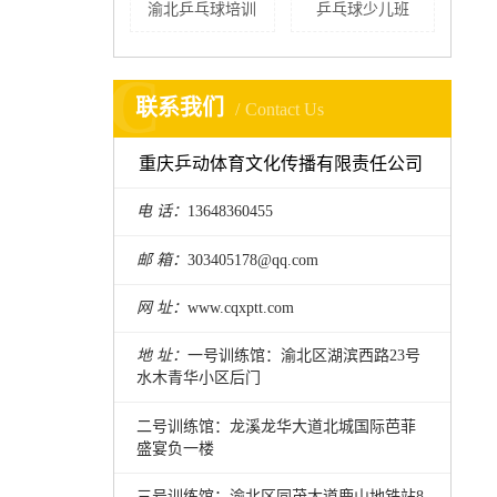
渝北乒乓球培训
乒乓球少儿班
C
联系我们
Contact Us
重庆乒动体育文化传播有限责任公司
电 话：
13648360455
邮 箱：
303405178@qq.com
网 址：
www.cqxptt.com
地 址：
一号训练馆：渝北区湖滨西路23号
水木青华小区后门
二号训练馆：龙溪龙华大道北城国际芭菲
盛宴负一楼
三号训练馆：渝北区同茂大道鹿山地铁站8