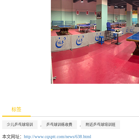
标签
,
,
少儿乒乓球培训
乒乓球训练收费
附近乒乓球培训班
本文网址：
http://www.cqxptt.com/news/638.html