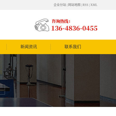
企业分站
|
网站地图
|
RSS
|
XML
新闻资讯
联系我们