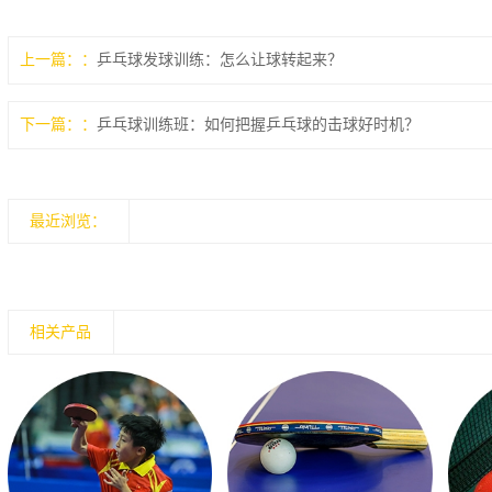
上一篇：
乒乓球发球训练：怎么让球转起来？
下一篇：
乒乓球训练班：如何把握乒乓球的击球好时机？
最近浏览：
相关产品