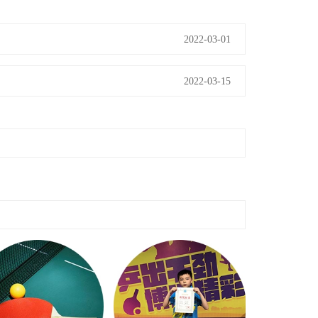
2022-03-01
2022-03-15