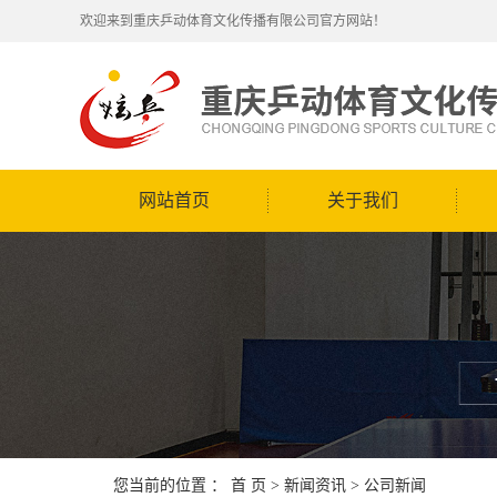
欢迎来到重庆乒动体育文化传播有限公司官方网站！
网站首页
关于我们
您当前的位置 ：
首 页
>
新闻资讯
>
公司新闻